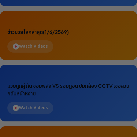
ข่าวมวยโลกล่าสุด(1/6/2569)
Watch Videos
มวยถูกคู่ กัน จอมพลัง VS รอมฎอน ปมกล้อง CCTV เจอสวน
กลับหน้าหงาย
Watch Videos