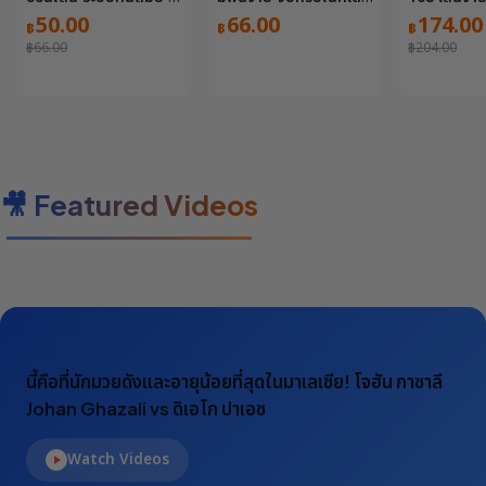
าก-ถอนง่ายในไทย
ว โปรโมชั่นโดนใจ
นไทย
50.00
66.00
174.00
฿
฿
฿
฿66.00
฿204.00
🎥 Featured Videos
นี้คือที่นักมวยดังและอายุน้อยที่สุดในมาเลเซีย! โจฮัน กาซาลี
Johan Ghazali vs ดิเอโก ปาเอซ
Watch Videos