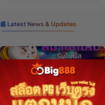
📰 Latest News & Updates